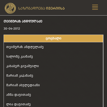
ᲗᲔᲘᲛᲣᲠᲐᲖ ᲐᲜᲓᲦᲣᲚᲐᲫᲔ
30-04-2012
ცოცხალი
თეიმურაზ ანდღულაძე
სალომე კაანაძე
კახაბერ გიუაშვილი
მარიამ კაპანაძე
მარიამ ახვლედიანი
ანნა დავითაძე
ლია დავითაძე