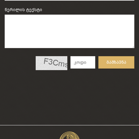
წერილის ტექსტი
გაგზავნა