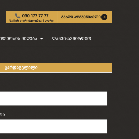
090 177 77 77
გახდი აღმშენებელი
ზარის ღირებულებაა 1 ლარი
ილეობის მიღება
დაგვიკავშირდით
გარდაცვლილი
რი