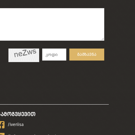
გაგზავნა
გამოგვყევით
/iveriisa