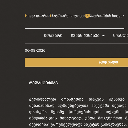
იდეა და არსი
პატრიარქის ლოცვა
პატრიარქის სიტყვა
მთავარი
ჩვენს შესახებ
სიახლ
06-08-2026
ცოცხალი
ᲠᲔᲓᲐᲥᲢᲘᲠᲔᲑᲐ
პერსონალურ მონაცემთა დაცვის შესახებ
შესაბამისად აღმშენებელთა ანკეტაში შევიდ
დაიხურა მესამე პირებებისთვის. თქვენი პ
ინფორმაციის მისაღებად, უნდა მოგვწეროთ მ
ივერიისა” უზრუნველყოფს ანკეტის გამოგზავნას.