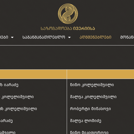
ეები
საგანმანათლებლო
აღმშენებლები
მონაწ
ზ იარაძე
ნინო კოლელიშვილი
ნ კოლელიშვილი
შალვა კოლელიშვილი
აზ კოლელიშვილი
რობერტი მინასოვი
იარაძე
შალვა ლომიძე
კაშვილი
ნინო მიკიფოროვი