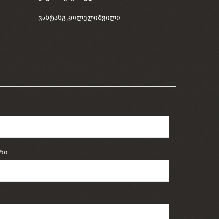
ვახტანგ კოლელიშვილი
რი