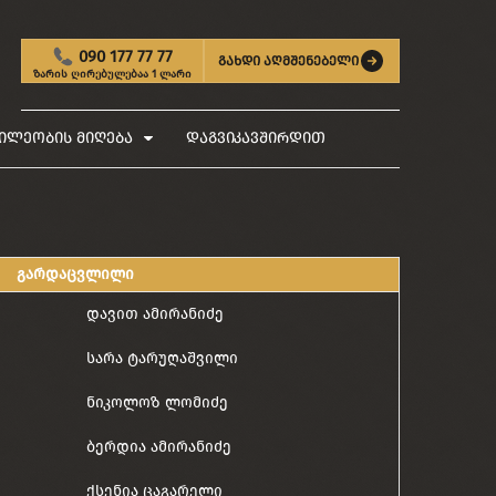
090 177 77 77
გახდი აღმშენებელი
ზარის ღირებულებაა 1 ლარი
ილეობის მიღება
დაგვიკავშირდით
გარდაცვლილი
დავით ამირანიძე
სარა ტარუღაშვილი
ნიკოლოზ ლომიძე
ბერდია ამირანიძე
ქსენია ცაგარელი