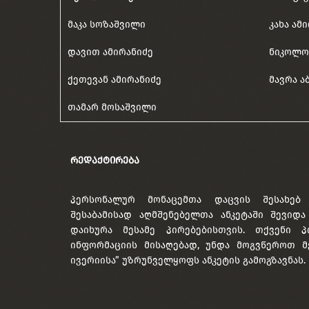
მაკა სოზაშვილი
კახა ამ
დავით ამირანიძე
ნიკოლო
ქეთევან ამირანიძე
მავრა ა
თამარ მოსაშვილი
ᲠᲔᲓᲐᲥᲢᲘᲠᲔᲑᲐ
პერსონალურ მონაცემთა დაცვის შესახებ
შესაბამისად აღმშენებელთა ანკეტაში შევიდ
დაიხურა მესამე პირებებისთვის. თქვენი პ
ინფორმაციის მისაღებად, უნდა მოგვწეროთ მ
ივერიისა” უზრუნველყოფს ანკეტის გამოგზავნას.