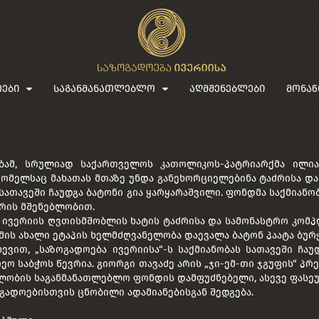
ეები
საგანმანათლებლო
აღმშენებლები
მონაწ
ბამ, სრულიად საქართველოს კათოლიკოს-პატრიარქმა ილია
ომელსაც მახათას მთაზე უნდა განეხორციელებინა ტაძრისა დ
სათავეში ჩაუდგა ბატონი გია ყარყარაშვილი. ფონდმა საქმიან
ძრის მშენებლობით.
, ივერიის ღვთისმშობლის ხატის ტაძრისა და სამონასტრო კო
ქმის ახალი ეტაპის ხელმძღვანელობა დაევალა ბატონ პაატა ბურ
ვით, „საზოგადოება ივერიისა“-ს საქმიანობას სათავეში ჩაუ
ეო საბჭოს წევრია. გიორგი თავაძე არის „ჯი-ემ-თი ჯგუფის“ პ
ელობის საგანმანათლებლო ფონდის დამფუძნებელი, ასევე ფასე
ადოებისთვის ცნობილი ადამიანებისგან შედგება.