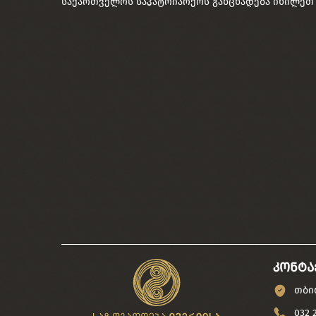
საქართველოს საპატრიარქოს განცხადება
იხილეთ
კონტა
თბილ
032 2