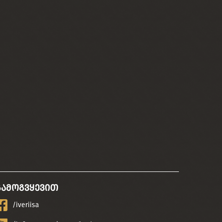
გამოგვყევით
/iveriisa