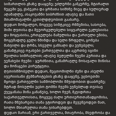
სიმართლის გზაზე დააყენე; უძლურნი განკურნე, მტირალთ
ნუგეში ეც, ჭაბუკთა და ყრმათა სიმხნე მიეც და სულიერად
აღამაღლე, ასაკოვანნი სიბრძნით აღავსე და მათი
შთამომავალნი კეთილდღეობით გაახარე.
დედაო მოწყალეო, მოგვეც სიმტკიცე რწმენისა, სასოება,
შიში ღვთისა და შეუორგულებელი სიყვარული ეკლესიისა
და მოყვასისა, ერთგულება მამულისა და ქართული ენისა,
მოგვმადლე გული წმინდა და სული წრფელი, გონება
მახვილი და ღრმა, სხეული ჯანსაღი და უვნებელი;
განამტკიცე ოჯახები ქართველთა და აკურთხე იგინი
შვილთა სიმრავლით; აღავსე ბეღელნი ჩვენი პურითა და
ვენახები ჩვენი - ყურძნითა, განამრავლე მოსავალი მიწისა
და მონაგები პირუტყვთა.
ღვთისმშობელო დედაო, შეცთომილნი ძენი და ასულნი
ივერიისანი ჭეშმარიტების გზაზე დააყენე, უცხოეთში
მყოფი ქართველნი სამშობლოში მშვიდობით დააბრუნე;
მტრად მოსულნი უცხო ტომნი ჩვენს უვნებლად თვისავ
ქვეყანასა შინა განაწესე, ხოლო ჩვენ, მკვიდრთა
საქართველოისთა, მოგვეც ძალი ურთიერთთანადგომისა,
რათა მწუხარეთა თანა ვტიროდეთ და შევეწეოდეთ მათ,
ხოლო მხიარულთა თანა ვიხარებდეთ.
დედაო მარიამ, ერი ქართველთა, მთავრობა, მხედრობა და