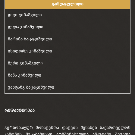
გარდაცვლილი
გივი ჯინაშვილი
გელა ჯინაშვილი
მარინა ბაცაციშვილი
ისიდორე ჯინაშვილი
მერი ჯინაშვილი
ნანა ჯინაშვილი
ვახტანგ ბაცაციშვილი
ᲠᲔᲓᲐᲥᲢᲘᲠᲔᲑᲐ
პერსონალურ მონაცემთა დაცვის შესახებ საქართველოს
კანონის შესაბამისად აღმშენებელთა ანკეტაში შევიდა