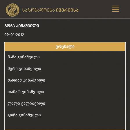
ᲒᲝᲩᲐ ᲯᲘᲜᲐᲨᲕᲘᲚᲘ
09-01-2012
ცოცხალი
ნანა ჯინაშვილი
მერი ჯინაშვილი
მარიამ ჯინაშვილი
თამარ ჯინაშვილი
ლალი ვალიშვილი
გოჩა ჯინაშვილი