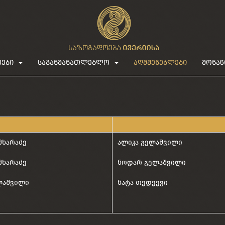
ეები
საგანმანათლებლო
აღმშენებლები
მონაწ
მხარაძე
ალიკა გელაშვილი
მხარაძე
ნოდარ გელაშვილი
ლაშვილი
ნატა თედეევი