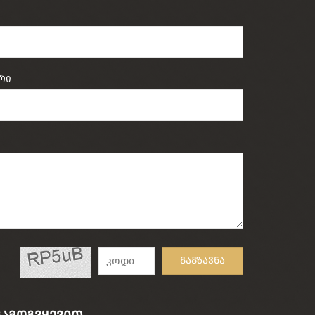
რი
გაგზავნა