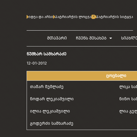
იდეა და არსი
პატრიარქის ლოცვა
პატრიარქის სიტყვა
მთავარი
ჩვენს შესახებ
სიახლ
ᲜᲣᲒᲖᲐᲠ ᲡᲐᲛᲮᲐᲠᲐᲫᲔ
12-01-2012
ცოცხალი
თამარ მუმლაძე
ლიკა სა
ნოდარ ლეკიაშვილი
ნინო სა
ილია ლეკიაშვილი
ლია გე
გოდერძი სამხარაძე