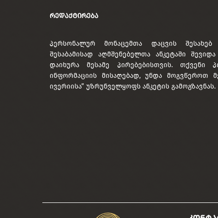
ᲠᲔᲓᲐᲥᲢᲘᲠᲔᲑᲐ
პერსონალურ მონაცემთა დაცვის შესახებ
შესაბამისად აღმშენებელთა ანკეტაში შევიდ
დაიხურა მესამე პირებებისთვის. თქვენი პ
ინფორმაციის მისაღებად, უნდა მოგვწეროთ მ
ივერიისა” უზრუნველყოფს ანკეტის გამოგზავნას.