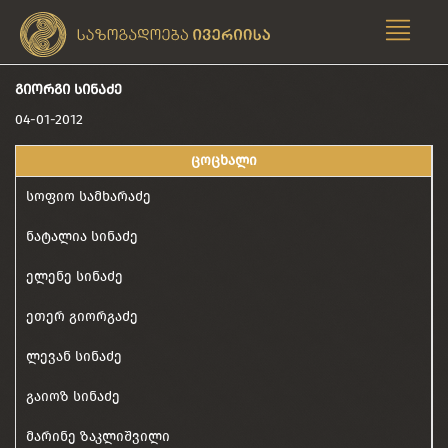
ᲒᲘᲝᲠᲒᲘ ᲡᲘᲜᲐᲫᲔ
04-01-2012
ცოცხალი
სოფიო სამხარაძე
ნატალია სინაძე
ელენე სინაძე
ეთერ გიორგაძე
ლევან სინაძე
გაიოზ სინაძე
მარინე ზაკლიშვილი