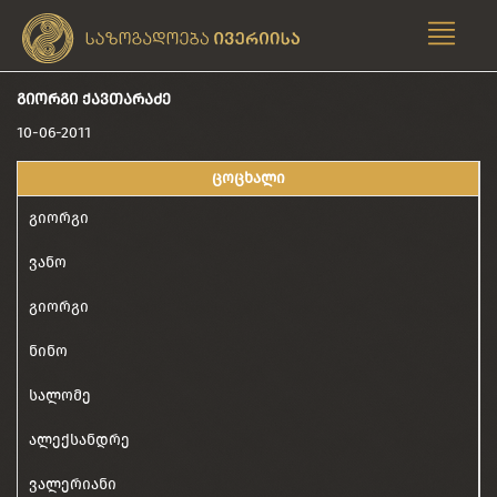
ᲒᲘᲝᲠᲒᲘ ᲥᲐᲕᲗᲐᲠᲐᲫᲔ
10-06-2011
ცოცხალი
გიორგი
ვანო
გიორგი
ნინო
სალომე
ალექსანდრე
ვალერიანი