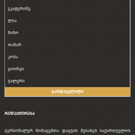
ეკატერინე
ლია
ნინო
თამარ
კობა
გიორგი
ვალერი
გარდაცვლილი
ᲠᲔᲓᲐᲥᲢᲘᲠᲔᲑᲐ
პერსონალურ მონაცემთა დაცვის შესახებ საქართველოს