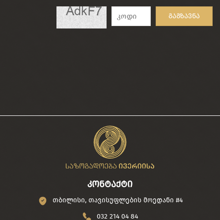
გაგზავნა
კონტაქტი
თბილისი, თავისუფლების მოედანი #4
032 214 04 84