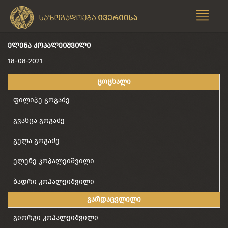
ᲔᲚᲔᲜᲐ ᲙᲝᲞᲐᲚᲔᲘᲨᲕᲘᲚᲘ
18-08-2021
ცოცხალი
ფილიპე გოგაძე
გვანცა გოგაძე
გელა გოგაძე
ელენე კოპალეიშვილი
ბადრი კოპალეიშვილი
გარდაცვლილი
გიორგი კოპალეიშვილი