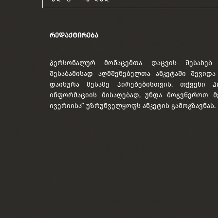
ᲠᲔᲓᲐᲥᲢᲘᲠᲔᲑᲐ
პერსონალურ მონაცემთა დაცვის შესახებ
შესაბამისად აღმშენებელთა ანკეტაში შევიდ
დაიხურა მესამე პირებებისთვის. თქვენი პ
ინფორმაციის მისაღებად, უნდა მოგვწეროთ მ
ივერიისა” უზრუნველყოფს ანკეტის გამოგზავნას.