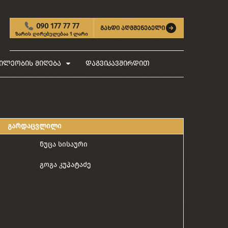
090 177 77 77
გახდი აღმშენებელი
ზარის ღირებულებაა 1 ლარი
ილეობის მიღება
დაგვიკავშირდით
გარდაცვლილი
ნუცა სისაური
გოგა კუპატაძე