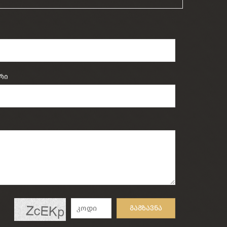
რი
გაგზავნა