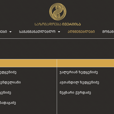
ეები
საგანმანათლებლო
აღმშენებლები
მონაწ
ედგენიძე
ვალერიან ზედგენიძე
ბენდელიანი
ავთანდილ ზედგენიძე
გენიძე
ნუგზარი ქურდაძე
ბადაგაძე