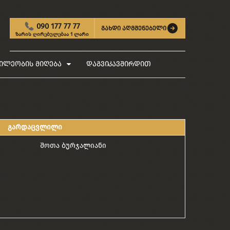
090 177 77 77
გახდი აღმშენებელი
ზარის ღირებულებაა 1 ლარი
ილეობის მიღება
დაგვიკავშირდით
გარდაცვლილი
შოთა ბურჯალიანი