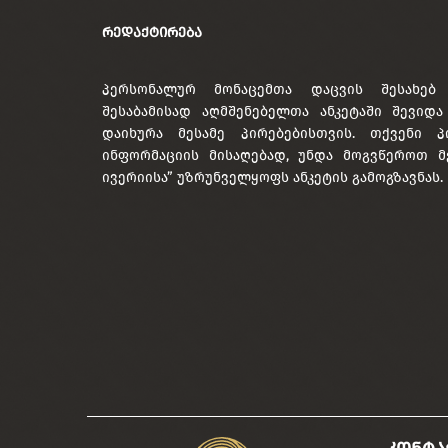
ᲠᲔᲓᲐᲥᲢᲘᲠᲔᲑᲐ
პერსონალურ მონაცემთა დაცვის შესახებ
შესაბამისად აღმშენებელთა ანკეტაში შევიდ
დაიხურა მესამე პირებებისთვის. თქვენი პ
ინფორმაციის მისაღებად, უნდა მოგვწეროთ მ
ივერიისა” უზრუნველყოფს ანკეტის გამოგზავნას.