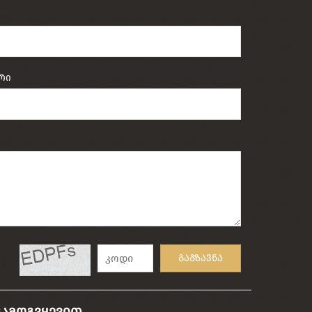
რი
გაგზავნა