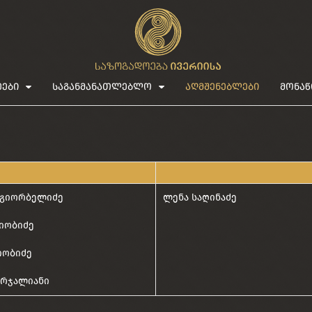
ეები
საგანმანათლებლო
აღმშენებლები
მონაწ
 გიორბელიძე
ლენა საღინაძე
იობიძე
იობიძე
ურჯალიანი