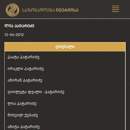
ᲚᲘᲐ ᲞᲐᲢᲐᲠᲘᲫᲔ
12-04-2012
ცოცხალი
პაატა პატარიძე
ირაკლი პატარიძე
ამირან პატარიძე
ვიოლეტა დვალი -პატარიძე
ლია პატარიძე
მიხეილ ქებაძე
ანიტა პატარიძე