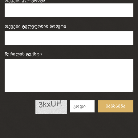
თქვენი ელ-ფოსტა
თქვენი ტელეფონის ნომერი
წერილის ტექსტი
გაგზავნა