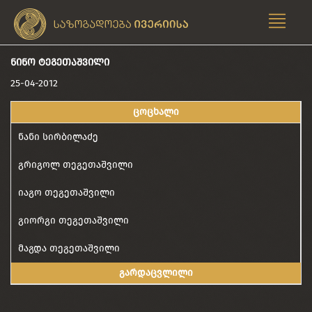
ᲜᲘᲜᲝ ᲢᲔᲒᲔᲗᲐᲨᲕᲘᲚᲘ
25-04-2012
ცოცხალი
ნანი სირბილაძე
გრიგოლ თეგეთაშვილი
იაგო თეგეთაშვილი
გიორგი თეგეთაშვილი
მაგდა თეგეთაშვილი
გარდაცვლილი