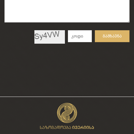
გაგზავნა