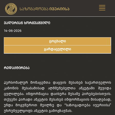
ᲕᲐᲚᲔᲠᲘᲐᲜ ᲮᲝᲠᲒᲣᲐᲨᲕᲘᲚᲘ
14-06-2026
ცოცხალი
გარდაცვლილი
ᲠᲔᲓᲐᲥᲢᲘᲠᲔᲑᲐ
პერსონალურ მონაცემთა დაცვის შესახებ საქართველოს
კანონის შესაბამისად აღმშენებელთა ანკეტაში შევიდა
ცვლილება. ინფორმაცია დაიხურა მესამე პირებებისთვის.
თქვენი პირადი ანკეტის შესახებ ინფორმაციის მისაღებად,
უნდა მოგვწეროთ მეილზე და “საზოგადოება ივერიისა”
უზრუნველყოფს ანკეტის გამოგზავნას.