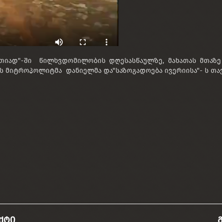
ანთიად"-ში წილხვდომილობის დღესასწაულზე, მახათას მთაზ
ს მიტროპოლიტმა დანიელმა და"საზოგადოება ივერიისა"- ს თა
ქტი