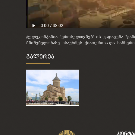
ტელეკომპანია "ერთსულოვნებ"-ის გადაცემა "გ
მნიშვნელობაზე ისაუბრეს ჭიათურისა და საჩხერი
გალერეა
კონტა