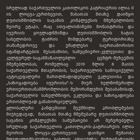
სრულიად საქართველოს კათოლიკოს პატრიაქრის ილია II
ის ლოცვა-კურთხევით, მახათას მთაზე დაიწყო
ღვთისმშობლის სავანის კომპლექსის მშენებლობის
მეორე ეტაპი, რაც ითვალისწინებს მონასტრისა და
ივერიის ყოვლადწმინდა ღვთისმშობლის ხატის
სახელობის ტაძრის მიმდებარე ტერიტორიაზე
თანამედროვე და უმაღლესი საერთაშორისო
სტანდარტების შესაბამისი, სამეცნიერო-კვლევითი და
კულტურულ-საგანმანათლებლო ცენტრ-მუზეუმის
მშენებლობას, რომელსაც 2019 წლის 8 მაისს
საქართველოს მთავრობის, საქართველოს სამოციქულო
ავტოკეფალური მართლმადიდებელი ეკლესიისა და
„საზოგადოება ივერიისა“-ს მიერ ხელმოწერილი
ურთიერთთანამშრომლობის მემორანდუმის შესაბამისად,
საქართველოს სახელმწიფო, ეკლესია და საზოგადოება
ერთობლივად განახორციელებს.
გლობალური პანდემიით შექმნილი პრობლემების
მიუხედავად, მახათას მთაზე მშენებარე ღვთისმშობლის
სავანის კომპლექსში სამუშაოები არ შეჩერებულა.
სრულიად საქართველოს კათოლიკოს-პატრიარქის ილია
მეორის ლოცვა-კურთხევით დაიწყო მუშაობა
მღვდელთმსახურთა სახლის პროექტზე; მიმდინარეობს