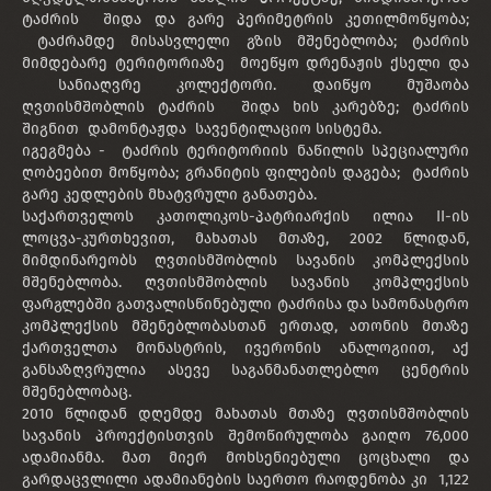
ტაძრის შიდა და გარე პერიმეტრის კეთილმოწყობა;
ტაძრამდე მისასვლელი გზის მშენებლობა; ტაძრის
მიმდებარე ტერიტორიაზე მოეწყო დრენაჟის ქსელი და
სანიაღვრე კოლექტორი. დაიწყო მუშაობა
ღვთისმშობლის ტაძრის შიდა ხის კარებზე; ტაძრის
შიგნით დამონტაჟდა სავენტილაციო სისტემა.
იგეგმება - ტაძრის ტერიტორიის ნაწილის სპეციალური
ღობეებით მოწყობა; გრანიტის ფილების დაგება; ტაძრის
გარე კედლების მხატვრული განათება.
საქართველოს კათოლიკოს-პატრიარქის ილია II-ის
ლოცვა-კურთხევით, მახათას მთაზე, 2002 წლიდან,
მიმდინარეობს ღვთისმშობლის სავანის კომპლექსის
მშენებლობა. ღვთისმშობლის სავანის კომპლექსის
ფარგლებში გათვალისწინებული ტაძრისა და სამონასტრო
კომპლექსის მშენებლობასთან ერთად, ათონის მთაზე
ქართველთა მონასტრის, ივერონის ანალოგიით, აქ
განსაზღვრულია ასევე საგანმანათლებლო ცენტრის
მშენებლობაც.
2010 წლიდან დღემდე მახათას მთაზე ღვთისმშობლის
სავანის პროექტისთვის შემოწირულობა გაიღო 76,000
ადამიანმა. მათ მიერ მოხსენიებული ცოცხალი და
გარდაცვლილი ადამიანების საერთო რაოდენობა კი 1,122