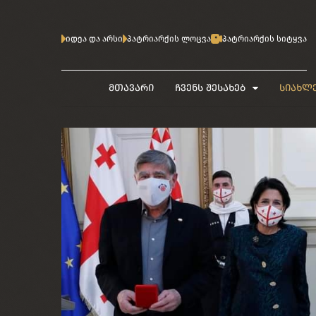
იდეა და არსი
პატრიარქის ლოცვა
პატრიარქის სიტყვა
მთავარი
ჩვენს შესახებ
სიახლ