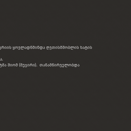
ერიის ყოვლადწმინდა ღვთისმშობლის ხატის
ა.
ტმა შიომ (მუჯირი). თანამწირველობდა