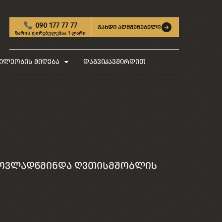
090 177 77 77
გახდი აღმშენებელი
ზარის ღირებულებაა 1 ლარი
ილეობის მიღება
დაგვიკავშირდით
ს ყოვლადწმინდა ღვთისმშობლის