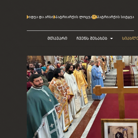
იდეა და არსი
პატრიარქის ლოცვა
პატრიარქის სიტყვა
მთავარი
ჩვენს შესახებ
სიახლ