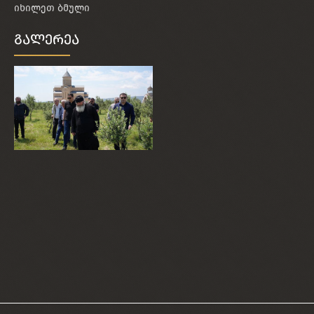
იხილეთ ბმული
გალერეა