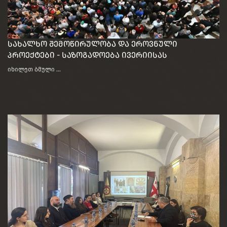
სახალხო შემოწირულობა და ეროვნული
პროექტები - საზოგადოება ივერიისას
თავმჯდომარე გიორგი თავაძე
იხილეთ ბმული ...