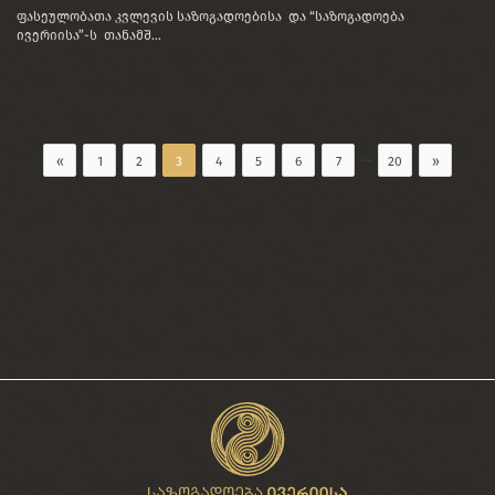
ფასეულობათა კვლევის საზოგადოებისა და “საზოგადოება
ივერიისა”-ს თანამშ...
...
«
1
2
3
4
5
6
7
20
»