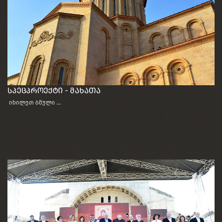
სპეცპროექტი - მახათა
იხილეთ ბმული ...